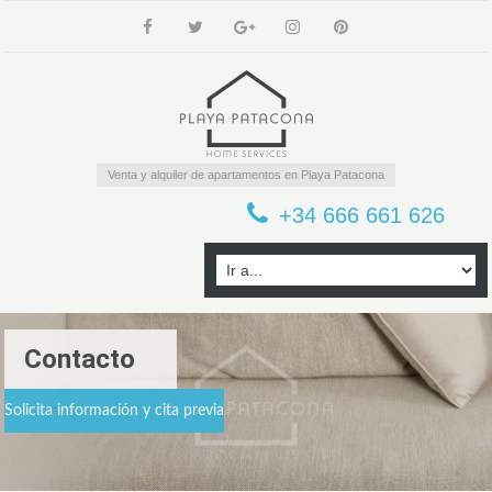
Venta y alquiler de apartamentos en Playa Patacona
+34 666 661 626
Contacto
Solicita información y cita previa