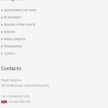
Apartamentos en Venta
Mi alrededor
Mirando al Mar Fase III
Noticias
Relax y deporte
Restaurantes
Turismo
Contacto
Playa Patacona
46120 Alboraya, Valencia (España)
Tel. +34 666 661 626
+34 626 553 444