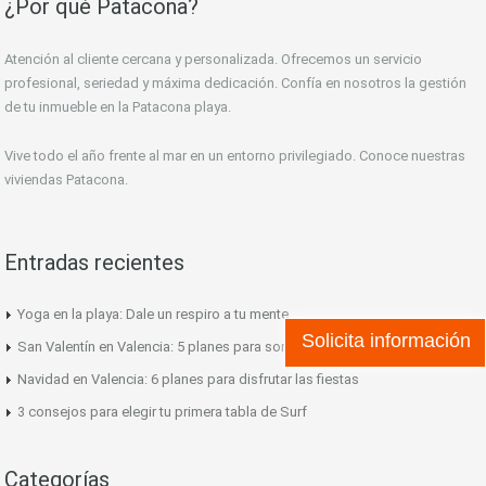
¿Por qué Patacona?
Atención al cliente cercana y personalizada. Ofrecemos un servicio
profesional, seriedad y máxima dedicación. Confía en nosotros la gestión
de tu inmueble en la Patacona playa.
Vive todo el año frente al mar en un entorno privilegiado. Conoce nuestras
viviendas Patacona.
Entradas recientes
Yoga en la playa: Dale un respiro a tu mente
Solicita información
San Valentín en Valencia: 5 planes para sorprender a tu pareja
Navidad en Valencia: 6 planes para disfrutar las fiestas
3 consejos para elegir tu primera tabla de Surf
Categorías