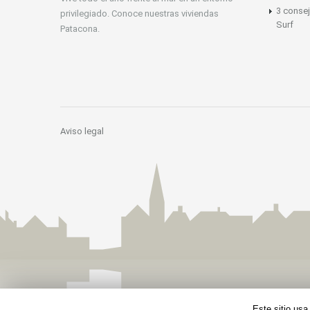
3 consej
privilegiado. Conoce nuestras viviendas
Surf
Patacona.
Aviso legal
Este sitio usa