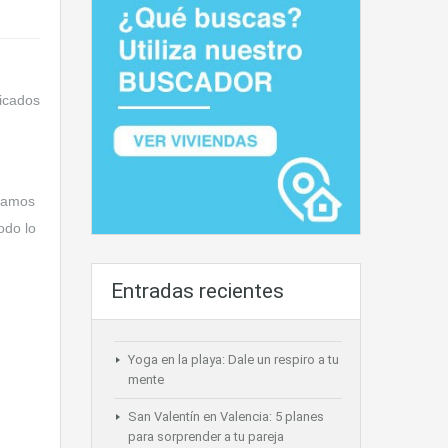
nicados
ajamos
odo lo
Entradas recientes
Yoga en la playa: Dale un respiro a tu
mente
San Valentín en Valencia: 5 planes
para sorprender a tu pareja