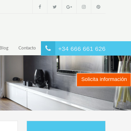
+34 666 661 626
Blog
Contacto
Solicita información