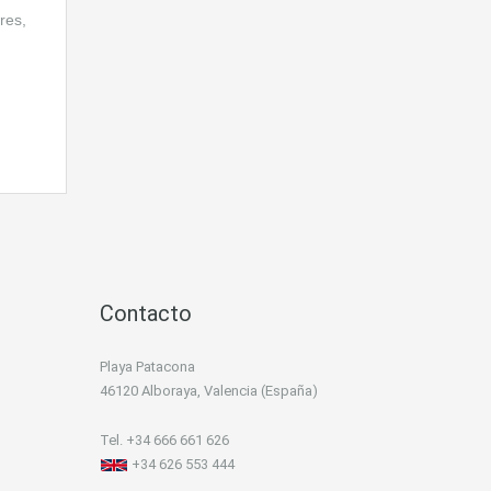
res,
Contacto
Playa Patacona
46120 Alboraya, Valencia (España)
Tel. +34 666 661 626
+34 626 553 444