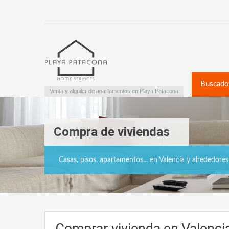
Buscado
Venta y alquiler de apartamentos en Playa Patacona
Compra de viviendas
Casas, pisos, apartamentos... en Valencia y alrededores