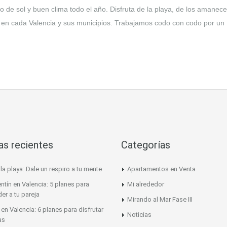
no de sol y buen clima todo el año. Disfruta de la playa, de los amanece
 en cada Valencia y sus municipios. Trabajamos codo con codo por un
as recientes
Categorías
la playa: Dale un respiro a tu mente
Apartamentos en Venta
ntín en Valencia: 5 planes para
Mi alrededor
er a tu pareja
Mirando al Mar Fase III
en Valencia: 6 planes para disfrutar
Noticias
as