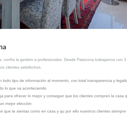
na
s, confía la gestión a profesionales. Desde Patacona trabajamos con 3
s clientes satisfechos:
n todo tipo de información al momento, con total transparencia y legali
odo lo que va aconteciendo
aja para ofrecer lo mejor y conseguir que los clientes compren la casa 
n mejor elección.
ce que te sientas como en casa y qu por ello nuestros clientes siempre