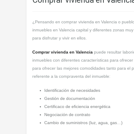
Comprar vivienda en Valenci
¿Pensando en comprar vivienda en Valencia o puebl
inmuebles en Valencia capital y diferentes zonas mu
para disfrutar y vivir en ellos.
Comprar vivienda en Valencia
puede resultar labori
inmuebles con diferentes características para ofrece
para ofrecer las mejores comodidades tanto para el p
referente a la compraventa del inmueble:
Identificación de necesidades
Gestión de documentación
Certificaco de eficiencia energética
Negociación de contrato
Cambio de suministros (luz, agua, gas…)