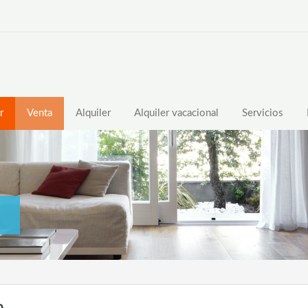
r
Venta
Alquiler
Alquiler vacacional
Servicios