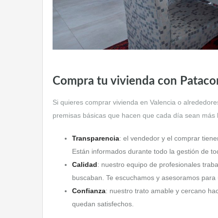
Compra tu vivienda con Pataco
Si quieres comprar vivienda en Valencia o alrededore
premisas básicas que hacen que cada día sean más lo
Transparencia
: el vendedor y el comprar tiene
Están informados durante todo la gestión de t
Calidad
: nuestro equipo de profesionales trab
buscaban. Te escuchamos y asesoramos para u
Confianza
: nuestro trato amable y cercano ha
quedan satisfechos.