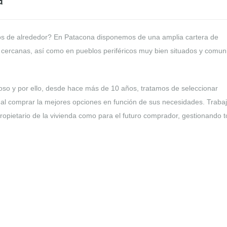
a
os de alrededor? En Patacona disponemos de una amplia cartera de
y cercanas, así como en pueblos periféricos muy bien situados y comu
oso y por ello, desde hace más de 10 años, tratamos de seleccionar
r al comprar la mejores opciones en función de sus necesidades. Trab
ropietario de la vivienda como para el futuro comprador, gestionando t